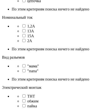
цепочка
По этим критериям поиска ничего не найдено
Номинальный ток
1,2А
13А
15А
2А
По этим критериям поиска ничего не найдено
Вид разъемов
"мама"
"папа"
По этим критериям поиска ничего не найдено
Электрический монтаж
THT
обжим
пайка