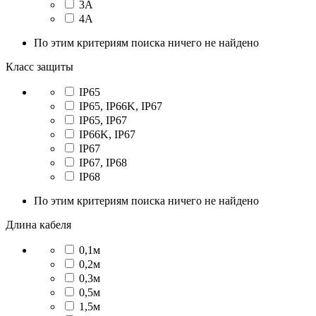
3А
4А
По этим критериям поиска ничего не найдено
Класс защиты
IP65
IP65, IP66K, IP67
IP65, IP67
IP66K, IP67
IP67
IP67, IP68
IP68
По этим критериям поиска ничего не найдено
Длина кабеля
0,1м
0,2м
0,3м
0,5м
1,5м