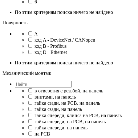
6
По этим критериям поиска ничего не найдено
Полярность
A
код A - DeviceNet / CANopen
код B - Profibus
код D - Ethernet
По этим критериям поиска ничего не найдено
Механический монтаж
в отверстия с резьбой, на панель
винтами, на панель
гайка сзади, на PCB, на панель
гайка сзади, на панель
гайка спереди, клипса на PCB, на панель
гайка спереди, на PCB, на панель
гайка спереди, на панель
на PCB