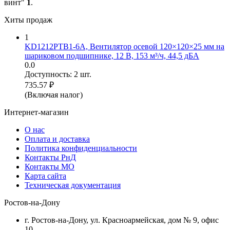
винт"
1
.
Хиты продаж
1
KD1212PTB1-6A, Вентилятор осевой 120×120×25 мм на
шариковом подшипнике, 12 В, 153 м³/ч, 44,5 дБА
0.0
Доступность:
2 шт.
735.57
₽
(Включая налог)
Интернет-магазин
О нас
Оплата и доставка
Политика конфиденциальности
Контакты РнД
Контакты МО
Карта сайта
Техническая документация
Ростов-на-Дону
г. Ростов-на-Дону, ул. Красноармейская, дом № 9, офис
10