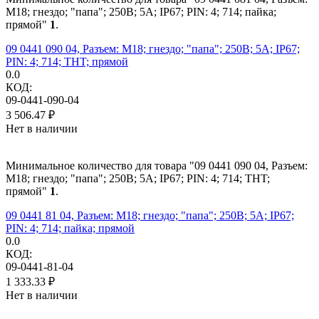
M18; гнездо; "папа"; 250В; 5А; IP67; PIN: 4; 714; пайка;
прямой"
1
.
09 0441 090 04, Разъем: M18; гнездо; "папа"; 250В; 5А; IP67;
PIN: 4; 714; THT; прямой
0.0
КОД:
09-0441-090-04
3 506.47
₽
Нет в наличии
Минимальное количество для товара "09 0441 090 04, Разъем:
M18; гнездо; "папа"; 250В; 5А; IP67; PIN: 4; 714; THT;
прямой"
1
.
09 0441 81 04, Разъем: M18; гнездо; "папа"; 250В; 5А; IP67;
PIN: 4; 714; пайка; прямой
0.0
КОД:
09-0441-81-04
1 333.33
₽
Нет в наличии