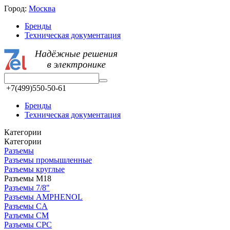
Город:
Москва
Бренды
Техническая документация
+7(499)550-50-61
Бренды
Техническая документация
Категории
Категории
Разъeмы
Разъeмы промышленные
Разъeмы круглые
Разъемы М18
Разъeмы 7/8"
Разъeмы AMPHENOL
Разъeмы CA
Разъeмы CM
Разъeмы CPC