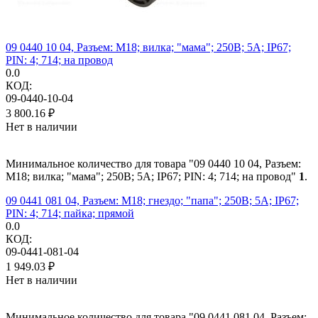
09 0440 10 04, Разъем: M18; вилка; "мама"; 250В; 5А; IP67;
PIN: 4; 714; на провод
0.0
КОД:
09-0440-10-04
3 800.16
₽
Нет в наличии
Минимальное количество для товара "09 0440 10 04, Разъем:
M18; вилка; "мама"; 250В; 5А; IP67; PIN: 4; 714; на провод"
1
.
09 0441 081 04, Разъем: M18; гнездо; "папа"; 250В; 5А; IP67;
PIN: 4; 714; пайка; прямой
0.0
КОД:
09-0441-081-04
1 949.03
₽
Нет в наличии
Минимальное количество для товара "09 0441 081 04, Разъем: