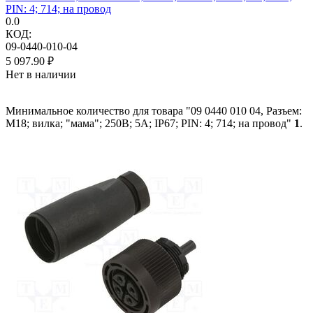
PIN: 4; 714; на провод
0.0
КОД:
09-0440-010-04
5 097.90
₽
Нет в наличии
Минимальное количество для товара "09 0440 010 04, Разъем:
M18; вилка; "мама"; 250В; 5А; IP67; PIN: 4; 714; на провод"
1
.