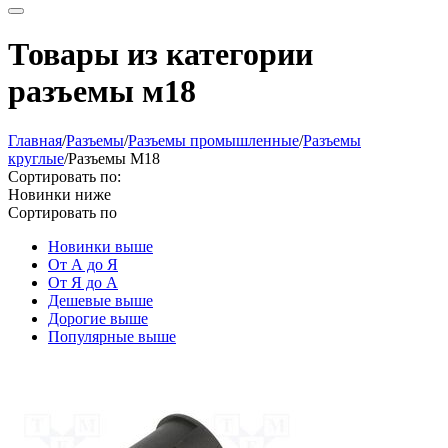
Товары из категории
разъемы м18
Главная
/
Разъeмы
/
Разъeмы промышленные
/
Разъeмы
круглые
/
Разъемы М18
Сортировать по:
Новинки ниже
Сортировать по
Новинки выше
От А до Я
От Я до А
Дешевые выше
Дорогие выше
Популярные выше