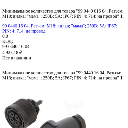
Минимальное количество для товара "99 0440 016 04, Разъем:
M18; вилка; "мама"; 250В; 5А; IP67; PIN: 4; 714; на провод"
1
.
99 0440 16 04, Разъем: M18; вилка; "мама"; 250В; 5А; IP67;
PIN: 4; 714; на провод
0.0
КОД:
99-0440-16-04
4 927.18
₽
Нет в наличии
Минимальное количество для товара "99 0440 16 04, Разъем:
M18; вилка; "мама"; 250В; 5А; IP67; PIN: 4; 714; на провод"
1
.